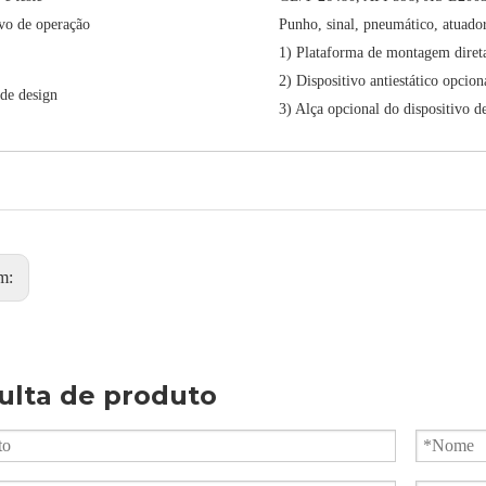
ivo de operação
Punho, sinal, pneumático, atuador
1) Plataforma de montagem diret
2) Dispositivo antiestático opcion
de design
3) Alça opcional do dispositivo d
m:
ulta de produto