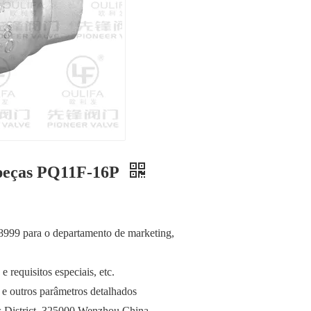
2 peças PQ11F-16P
38999 para o departamento de marketing,
 requisitos especiais, etc.
 e outros parâmetros detalhados
 District, 325000 Wenzhou China