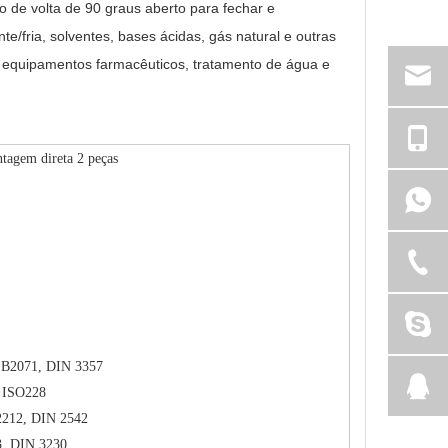
 de volta de 90 graus aberto para fechar e
te/fria, solventes, bases ácidas, gás natural e outras
 equipamentos farmacêuticos, tratamento de água e
ntagem direta 2 peças
 B2071, DIN 3357
 ISO228
2212, DIN 2542
3, DIN 3230