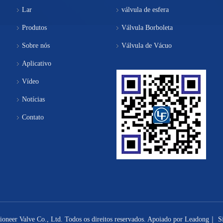
Lar
válvula de esfera
Produtos
Válvula Borboleta
Sobre nós
Válvula de Vácuo
Aplicativo
Vídeo
Notícias
Contato
neer Valve Co., Ltd. Todos os direitos reservados. Apoiado por
Leadong
｜
S