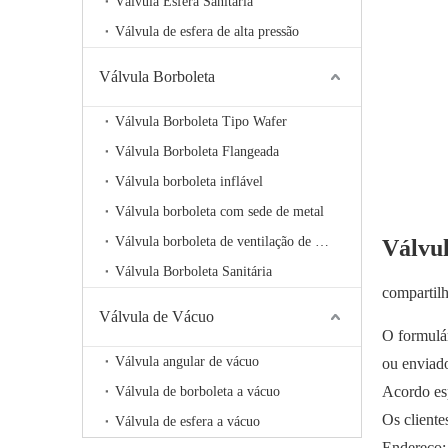
Válvula Esfera Sanitária
Válvula de esfera de alta pressão
Válvula Borboleta
Válvula Borboleta Tipo Wafer
Válvula Borboleta Flangeada
Válvula borboleta inflável
Válvula borboleta com sede de metal
Válvula borboleta de ventilação de alta temperatura
Válvul
Válvula Borboleta Sanitária
compartil
Válvula de Vácuo
O formulár
Válvula angular de vácuo
ou enviad
Acordo esp
Válvula de borboleta a vácuo
Os cliente
Válvula de esfera a vácuo
Endereço: