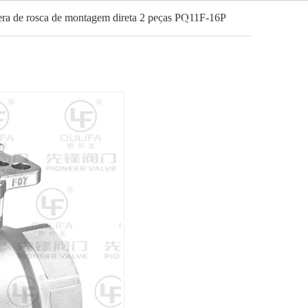
era de rosca de montagem direta 2 peças PQ11F-16P
Português
Notícias
Contato