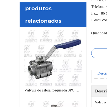
Telefone:
produtos
Fax: +86 
relacionados
E-mail co
Quantidad
Descr
Válvula de esfera rosqueada 3PC Q11F-100P
Descr
Válvula