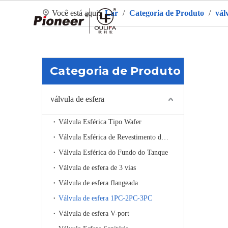
Você está aqui:
Lar
/
Categoria de Produto
/
vál
La
Categoria de Produto
válvula de esfera
Válvula Esférica Tipo Wafer
Válvula Esférica de Revestimento de Aquecimento
Válvula Esférica do Fundo do Tanque
Válvula de esfera de 3 vias
Válvula de esfera flangeada
Válvula de esfera 1PC-2PC-3PC
Válvula de esfera V-port