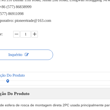
 +86 (577) 86838999
(577) 86911098
rporativo: pioneertrade@163.com
e:
Inquérito
ição Do Produto
ição Do Produto
 de esfera de rosca de montagem direta 2PC usada principalmente para