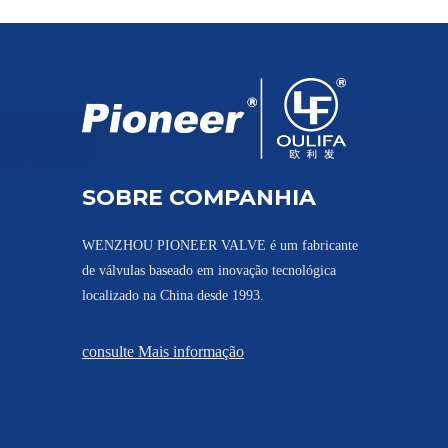
Válvula esfera Montagem direta ISO PQ11F
SOBRE COMPANHIA
WENZHOU PIONEER VALVE é um fabricante
de válvulas baseado em inovação tecnológica
localizado na China desde 1993.
consulte Mais informação
Válvula Esférica Roscada 1000PSI PQ11F