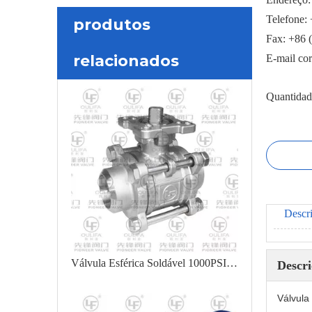
Telefone:
produtos
Fax: +86 
relacionados
E-mail co
Quantidad
Descr
Válvula Esférica Soldável 1000PSI PQ61F
Descr
Válvula