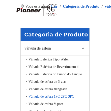
Você está aqui:
Lar
/
Categoria de Produto
/
vál
La
Categoria de Produto
válvula de esfera
Válvula Esférica Tipo Wafer
Válvula Esférica de Revestimento de Aquecimento
Válvula Esférica do Fundo do Tanque
Válvula de esfera de 3 vias
Válvula de esfera flangeada
Válvula de esfera 1PC-2PC-3PC
Válvula de esfera V-port