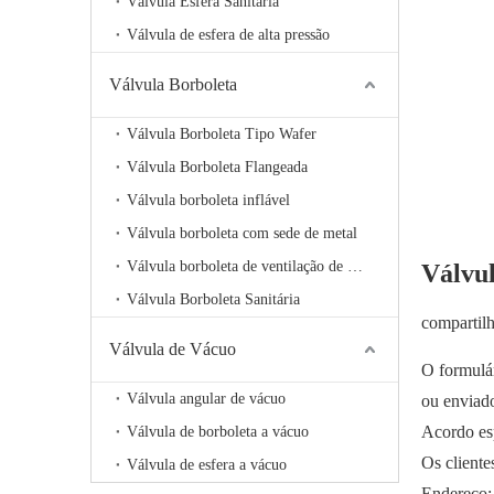
Válvula Esfera Sanitária
Válvula de esfera de alta pressão
Válvula Borboleta
Válvula Borboleta Tipo Wafer
Válvula Borboleta Flangeada
Válvula borboleta inflável
Válvula borboleta com sede de metal
Válvula borboleta de ventilação de alta temperatura
Válvul
Válvula Borboleta Sanitária
compartil
Válvula de Vácuo
O formulár
Válvula angular de vácuo
ou enviad
Acordo esp
Válvula de borboleta a vácuo
Os cliente
Válvula de esfera a vácuo
Endereço: