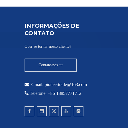
INFORMAÇÕES DE
CONTATO
Quer se tornar nosso cliente?
Contate-nos

E-mail:
pioneertrade@163.com

Telefone: +86-13857771712