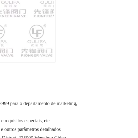
38999 para o departamento de marketing,
 requisitos especiais, etc.
 e outros parâmetros detalhados
 District, 325000 Wenzhou China