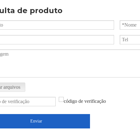
ulta de produto
r arquivos
Enviar