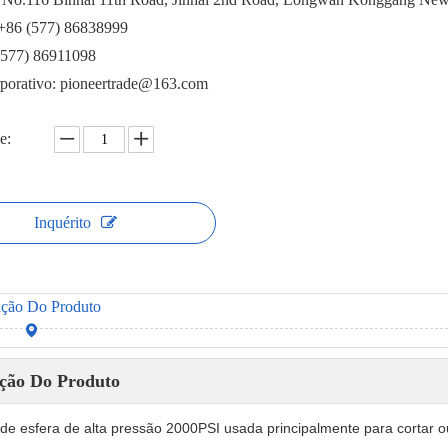
 +86 (577) 86838999
(577) 86911098
rporativo: pioneertrade@163.com
e:
Inquérito
ição Do Produto
ição Do Produto
 de esfera de alta pressão 2000PSI usada principalmente para cortar ou