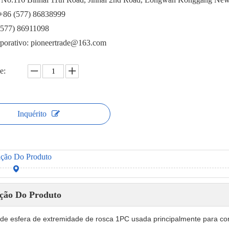
 +86 (577) 86838999
(577) 86911098
rporativo: pioneertrade@163.com
e:
Inquérito
ição Do Produto
ição Do Produto
 de esfera de extremidade de rosca 1PC usada principalmente para cort