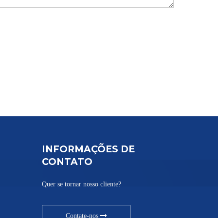
INFORMAÇÕES DE
CONTATO
Quer se tornar nosso cliente?
Contate-nos