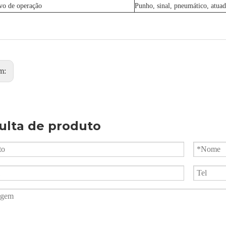
ivo de operação
Punho, sinal, pneumático, atuad
m:
ulta de produto