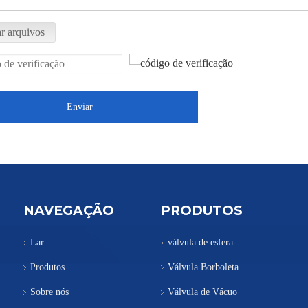
r arquivos
Enviar
NAVEGAÇÃO
PRODUTOS
Lar
válvula de esfera
Produtos
Válvula Borboleta
Sobre nós
Válvula de Vácuo