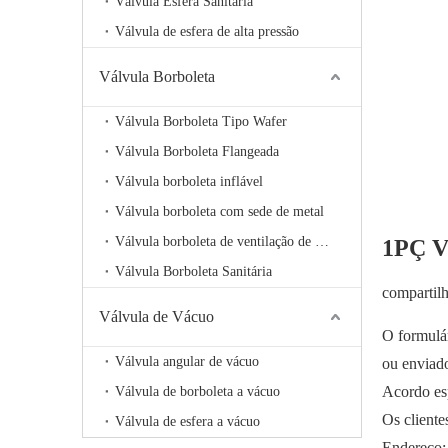
Válvula Esfera Sanitária
Válvula de esfera de alta pressão
Válvula Borboleta
Válvula Borboleta Tipo Wafer
Válvula Borboleta Flangeada
Válvula borboleta inflável
Válvula borboleta com sede de metal
Válvula borboleta de ventilação de alta temperatura
1PÇ V
Válvula Borboleta Sanitária
compartil
Válvula de Vácuo
O formulár
Válvula angular de vácuo
ou enviad
Acordo esp
Válvula de borboleta a vácuo
Os cliente
Válvula de esfera a vácuo
Endereço: