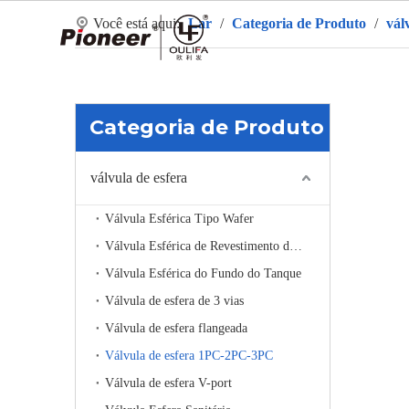
Você está aqui:
Lar
/
Categoria de Produto
/
vál
La
Categoria de Produto
válvula de esfera
Válvula Esférica Tipo Wafer
Válvula Esférica de Revestimento de Aquecimento
Válvula Esférica do Fundo do Tanque
Válvula de esfera de 3 vias
Válvula de esfera flangeada
Válvula de esfera 1PC-2PC-3PC
Válvula de esfera V-port