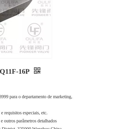
a Q11F-16P
38999 para o departamento de marketing,
 requisitos especiais, etc.
 e outros parâmetros detalhados
 District, 325000 Wenzhou China