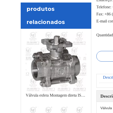
Telefone:
produtos
Fax: +86 
relacionados
E-mail co
Quantidad
Descr
Válvula esfera Montagem direta ISO PQ11F
Descr
Válvula