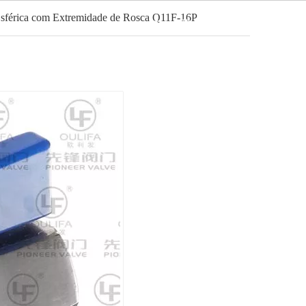
sférica com Extremidade de Rosca Q11F-16P
Português
Notícias
Contato