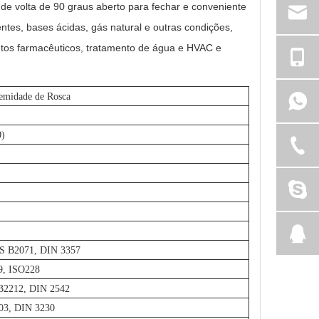
de volta de 90 graus aberto para fechar e conveniente
entes, bases ácidas, gás natural e outras condições,
os farmacêuticos, tratamento de água e HVAC e
emidade de Rosca
)
S B2071, DIN 3357
9, ISO228
B2212, DIN 2542
03, DIN 3230