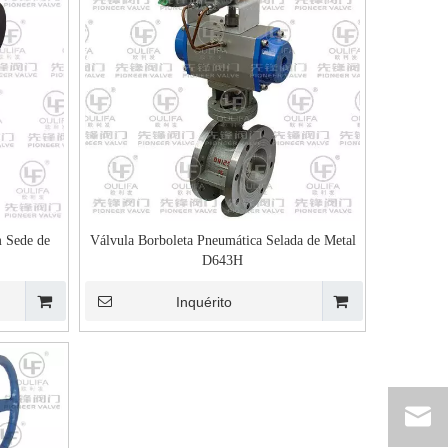
m Sede de
Válvula Borboleta Pneumática Selada de Metal
D643H
Inquérito