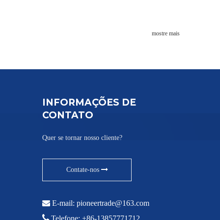
mostre mais
INFORMAÇÕES DE
CONTATO
Quer se tornar nosso cliente?
Contate-nos

E-mail:
pioneertrade@163.com

Telefone: +86-13857771712