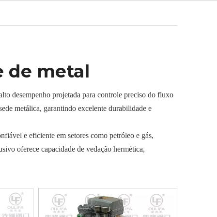
Português
Notícias
Contato
e de metal
lto desempenho projetada para controle preciso do fluxo
sede metálica, garantindo excelente durabilidade e
fiável e eficiente em setores como petróleo e gás,
usivo oferece capacidade de vedação hermética,