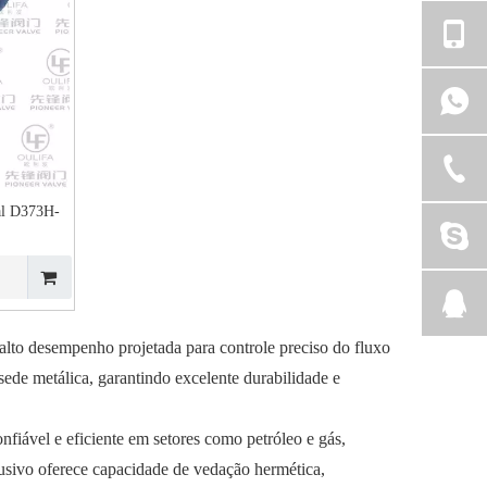
e
al D373H-
lto desempenho projetada para controle preciso do fluxo
sede metálica, garantindo excelente durabilidade e
fiável e eficiente em setores como petróleo e gás,
usivo oferece capacidade de vedação hermética,