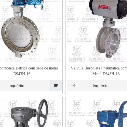
borboleta elétrica com sede de metal
Válvula Borboleta Pneumática co
D943H-16
Metal D643H-16
Inquérito
Inquérito