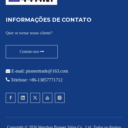
INFORMAÇÕES DE CONTATO
Quer se tornar nosso cliente?
Contate-nos

E-mail:
pioneertrade@163.com

Telefone: +86-13857771712
Copyright ©
2026
Wenzhou Pioneer Valve Co., Ltd. Todos os direitos