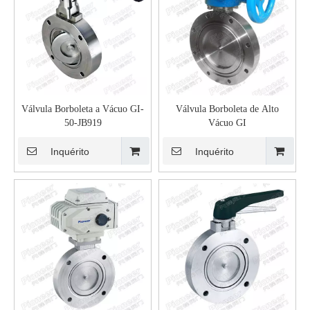
Válvula Borboleta a Vácuo GI-
Válvula Borboleta de Alto
50-JB919
Vácuo GI
Inquérito
Inquérito