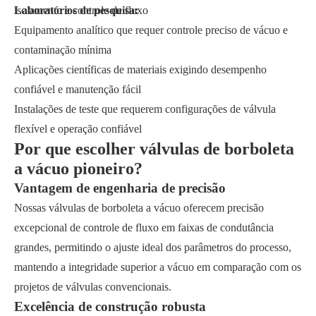
isolamento e controle de fluxo
Laboratórios de pesquisa:
Equipamento analítico que requer controle preciso de vácuo e
contaminação mínima
Aplicações científicas de materiais exigindo desempenho
confiável e manutenção fácil
Instalações de teste que requerem configurações de válvula
flexível e operação confiável
Por que escolher válvulas de borboleta
a vácuo pioneiro?
Vantagem de engenharia de precisão
Nossas válvulas de borboleta a vácuo oferecem precisão
excepcional de controle de fluxo em faixas de condutância
grandes, permitindo o ajuste ideal dos parâmetros do processo,
mantendo a integridade superior a vácuo em comparação com os
projetos de válvulas convencionais.
Excelência de construção robusta