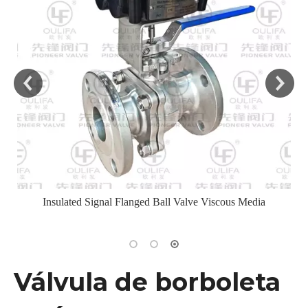
langed Ball Valve Viscous Media
Válvula de borboleta