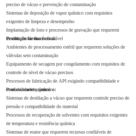
preciso de vácuo e prevenção de contaminação
Sistemas de deposição de vapor químico com requisitos
exigentes de limpeza e desempenho
Implantação de íons e processos de gravação que requerem
modulação de fluxo confiável
Produção farmacêutica:
Ambientes de processamento estéril que requerem soluções de
válvulas sem contaminação
Equipamento de secagem por congelamento com requisitos de
controle de nível de vácuo precisos
Processos de fabricação de API exigindo compatibilidade e
confiabilidade química
Processamento químico:
Sistemas de destilação a vácuo que requerem controle preciso de
pressão e compatibilidade do material
Processos de recuperação de solventes com requisitos exigentes
de temperatura e resistência química
Sistemas de reator que requerem recursos confiáveis de