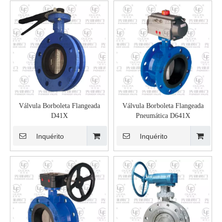
Válvula Borboleta Flangeada
Válvula Borboleta Flangeada
D41X
Pneumática D641X
Inquérito
Inquérito