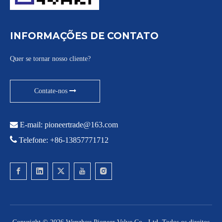
INFORMAÇÕES DE CONTATO
Quer se tornar nosso cliente?
Contate-nos

E-mail:
pioneertrade@163.com

Telefone: +86-13857771712