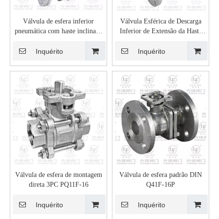
Válvula de esfera inferior
Válvula Esférica de Descarga
pneumática com haste inclinada
Inferior de Extensão da Haste
XGQ641F-16
Q4c1F-10P
Inquérito
Inquérito
Válvula de esfera de montagem
Válvula de esfera padrão DIN
direta 3PC PQ11F-16
Q41F-16P
Inquérito
Inquérito