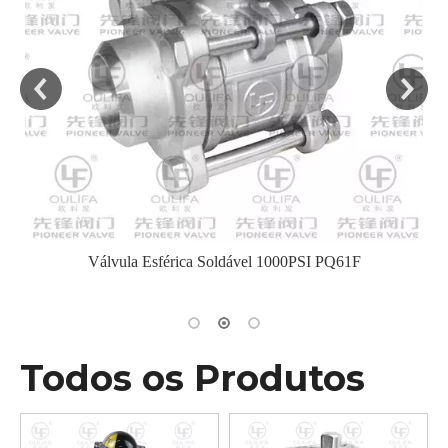
PQ61F
Insulated Signal Flanged Ball Valve Viscous Me
Todos os Produtos