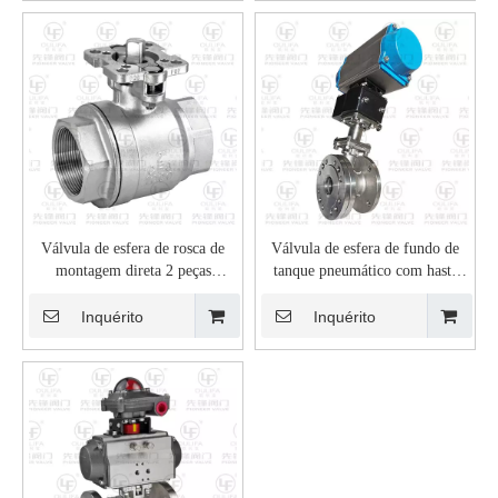
Válvula de esfera de rosca de
Válvula de esfera de fundo de
montagem direta 2 peças
tanque pneumático com haste
PQ11F-16P
inclinada PXGQ641F-16P
Inquérito
Inquérito