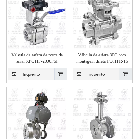
Válvula de esfera de rosca de
Válvula de esfera 3PC com
sinal XPQ11F-2000PSI
montagem direta PQ11FR-16
Inquérito
Inquérito