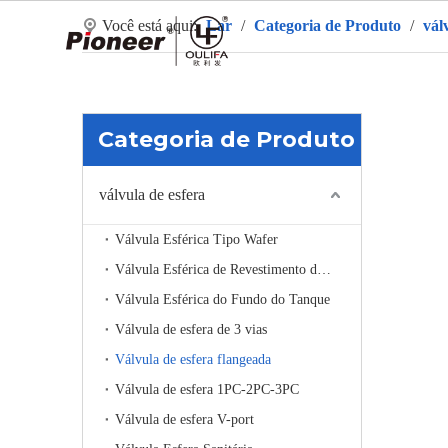
Você está aqui:
Lar
/
Categoria de Produto
/
vál
La
Categoria de Produto
válvula de esfera
Válvula Esférica Tipo Wafer
Válvula Esférica de Revestimento de Aquecimento
Válvula Esférica do Fundo do Tanque
Válvula de esfera de 3 vias
Válvula de esfera flangeada
Válvula de esfera 1PC-2PC-3PC
Válvula de esfera V-port