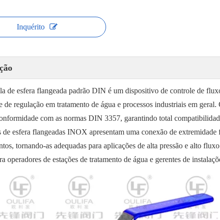
Inquérito
ção
la de esfera flangeada padrão DIN é um dispositivo de controle de fluxo
 e de regulação em tratamento de água e processos industriais em gera
 conformidade com as normas DIN 3357, garantindo total compatibilidad
s de esfera flangeadas INOX apresentam uma conexão de extremidade f
tos, tornando-as adequadas para aplicações de alta pressão e alto flux
ara operadores de estações de tratamento de água e gerentes de instalaç