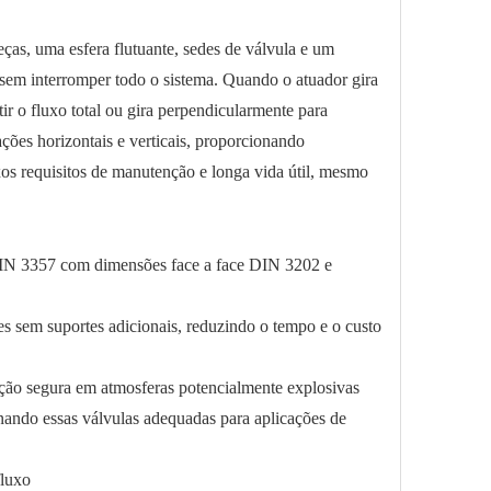
ças, uma esfera flutuante, sedes de válvula e um
 sem interromper todo o sistema. Quando o atuador gira
tir o fluxo total ou gira perpendicularmente para
ções horizontais e verticais, proporcionando
ixos requisitos de manutenção e longa vida útil, mesmo
DIN 3357 com dimensões face a face DIN 3202 e
es sem suportes adicionais, reduzindo o tempo e o custo
ração segura em atmosferas potencialmente explosivas
rnando essas válvulas adequadas para aplicações de
fluxo