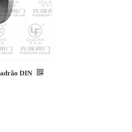
 padrão DIN