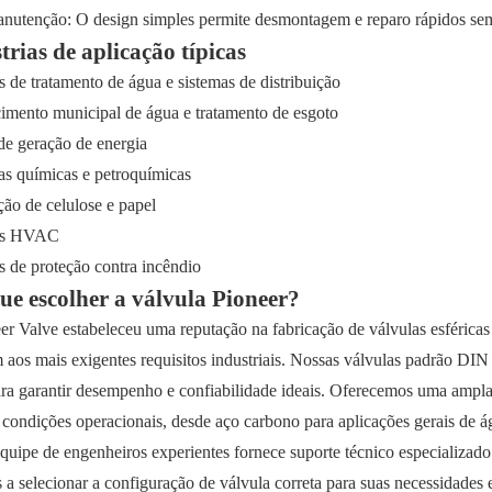
anutenção: O design simples permite desmontagem e reparo rápidos se
trias de aplicação típicas
s de tratamento de água e sistemas de distribuição
imento municipal de água e tratamento de esgoto
de geração de energia
ias químicas e petroquímicas
ção de celulose e papel
as HVAC
s de proteção contra incêndio
ue escolher a válvula Pioneer?
er Valve estabeleceu uma reputação na fabricação de válvulas esféricas
 aos mais exigentes requisitos industriais. Nossas válvulas padrão DI
ra garantir desempenho e confiabilidade ideais. Oferecemos uma ampla 
 condições operacionais, desde aço carbono para aplicações gerais de á
quipe de engenheiros experientes fornece suporte técnico especializado 
s a selecionar a configuração de válvula correta para suas necessidades 