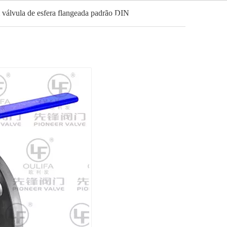
 válvula de esfera flangeada padrão DIN
Português
Notícias
Contato