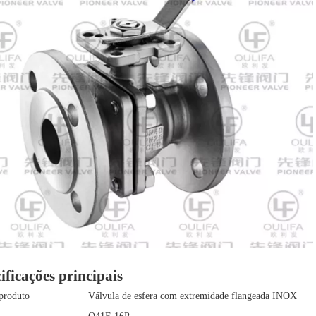
ificações principais
produto
Válvula de esfera com extremidade flangeada INOX