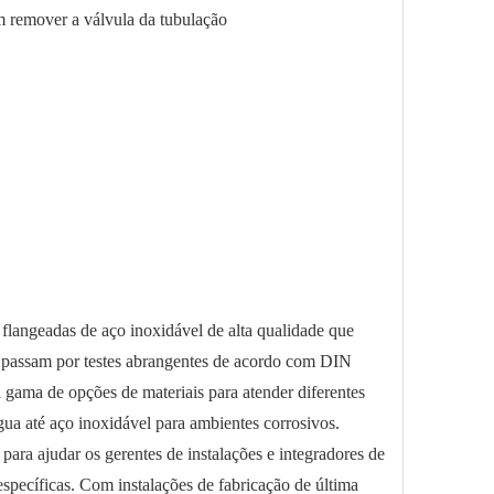
m remover a válvula da tubulação
 flangeadas de aço inoxidável de alta qualidade que
N passam por testes abrangentes de acordo com DIN
gama de opções de materiais para atender diferentes
gua até aço inoxidável para ambientes corrosivos.
para ajudar os gerentes de instalações e integradores de
específicas. Com instalações de fabricação de última