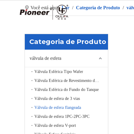
Você está aqui:
Lar
/
Categoria de Produto
/
vál
La
Categoria de Produto
válvula de esfera
Válvula Esférica Tipo Wafer
Válvula Esférica de Revestimento de Aquecimento
Válvula Esférica do Fundo do Tanque
Válvula de esfera de 3 vias
Válvula de esfera flangeada
Válvula de esfera 1PC-2PC-3PC
Válvula de esfera V-port