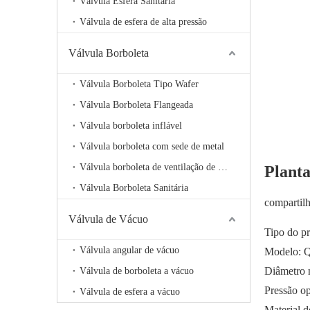
Válvula Esfera Sanitária
Válvula de esfera de alta pressão
Válvula Borboleta
Válvula Borboleta Tipo Wafer
Válvula Borboleta Flangeada
Válvula borboleta inflável
Válvula borboleta com sede de metal
Válvula borboleta de ventilação de alta temperatura
Planta
Válvula Borboleta Sanitária
compartil
Válvula de Vácuo
Tipo do p
Válvula angular de vácuo
Modelo: 
Diâmetro 
Válvula de borboleta a vácuo
Pressão o
Válvula de esfera a vácuo
Material 