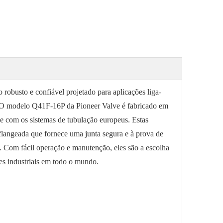
 robusto e confiável projetado para aplicações liga-
l. O modelo Q41F-16P da Pioneer Valve é fabricado em
e com os sistemas de tubulação europeus. Estas
langeada que fornece uma junta segura e à prova de
o. Com fácil operação e manutenção, eles são a escolha
ões industriais em todo o mundo.