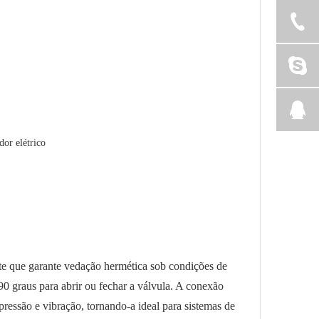
dor elétrico
te que garante vedação hermética sob condições de
0 graus para abrir ou fechar a válvula. A conexão
ressão e vibração, tornando-a ideal para sistemas de