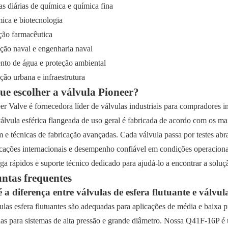
as diárias de química e química fina
ica e biotecnologia
ção farmacêutica
ção naval e engenharia naval
nto de água e proteção ambiental
ção urbana e infraestrutura
ue escolher a válvula Pioneer?
er Valve é fornecedora líder de válvulas industriais para compradores i
álvula esférica flangeada de uso geral é fabricada de acordo com os mai
 e técnicas de fabricação avançadas. Cada válvula passa por testes abr
icações internacionais e desempenho confiável em condições operaciona
ga rápidos e suporte técnico dedicado para ajudá-lo a encontrar a soluç
ntas frequentes
 a diferença entre válvulas de esfera flutuante e válvu
ulas esfera flutuantes são adequadas para aplicações de média e baixa 
das para sistemas de alta pressão e grande diâmetro. Nossa Q41F-16P é u