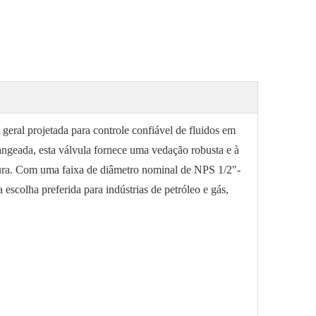
geral projetada para controle confiável de fluidos em
angeada, esta válvula fornece uma vedação robusta e à
atura. Com uma faixa de diâmetro nominal de NPS 1/2"-
colha preferida para indústrias de petróleo e gás,