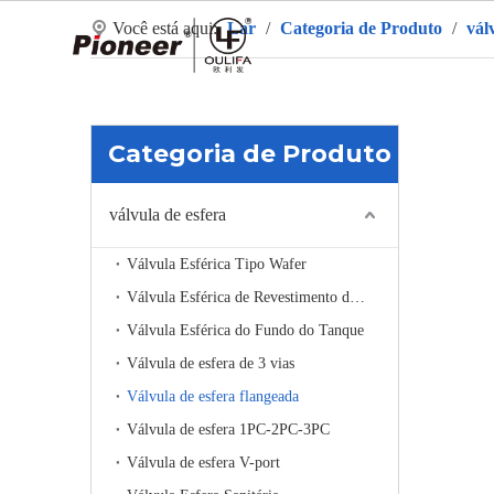
Você está aqui:
Lar
/
Categoria de Produto
/
vál
La
Categoria de Produto
válvula de esfera
Válvula Esférica Tipo Wafer
Válvula Esférica de Revestimento de Aquecimento
Válvula Esférica do Fundo do Tanque
Válvula de esfera de 3 vias
Válvula de esfera flangeada
Válvula de esfera 1PC-2PC-3PC
Válvula de esfera V-port