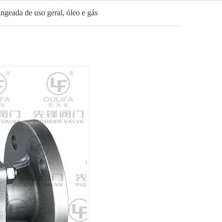
angeada de uso geral, óleo e gás
Português
Notícias
Contato