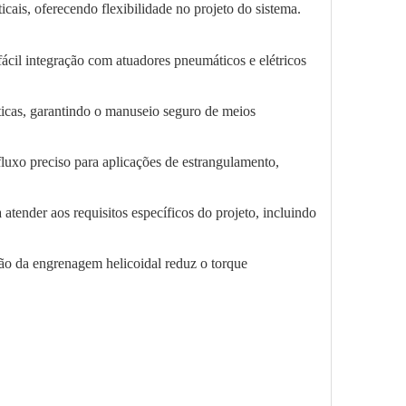
icais, oferecendo flexibilidade no projeto do sistema.
cil integração com atuadores pneumáticos e elétricos
táticas, garantindo o manuseio seguro de meios
fluxo preciso para aplicações de estrangulamento,
tender aos requisitos específicos do projeto, incluindo
ão da engrenagem helicoidal reduz o torque