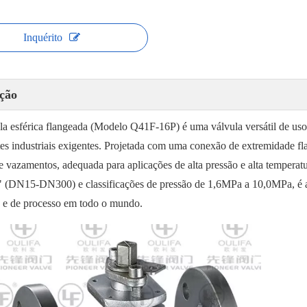
Inquérito
ção
la esférica flangeada (Modelo Q41F-16P) é uma válvula versátil de uso 
es industriais exigentes. Projetada com uma conexão de extremidade fl
e vazamentos, adequada para aplicações de alta pressão e alta temper
(DN15-DN300) e classificações de pressão de 1,6MPa a 10,0MPa, é a es
 e de processo em todo o mundo.