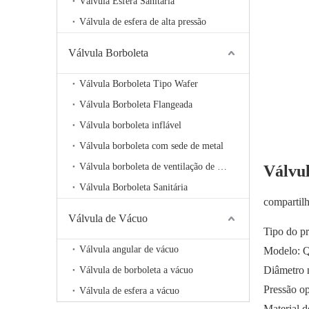
Válvula Esfera Sanitária
Válvula de esfera de alta pressão
Válvula Borboleta
Válvula Borboleta Tipo Wafer
Válvula Borboleta Flangeada
Válvula borboleta inflável
Válvula borboleta com sede de metal
Válvula borboleta de ventilação de alta temperatura
Válvul
Válvula Borboleta Sanitária
compartil
Válvula de Vácuo
Tipo do pr
Válvula angular de vácuo
Modelo: 
Diâmetro 
Válvula de borboleta a vácuo
Pressão o
Válvula de esfera a vácuo
Material 