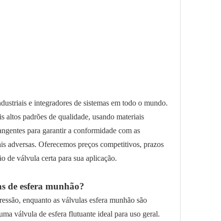
ndustriais e integradores de sistemas em todo o mundo.
s altos padrões de qualidade, usando materiais
angentes para garantir a conformidade com as
is adversas. Oferecemos preços competitivos, prazos
ão de válvula certa para sua aplicação.
las de esfera munhão?
pressão, enquanto as válvulas esfera munhão são
ma válvula de esfera flutuante ideal para uso geral.