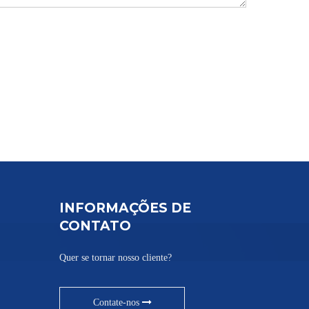
INFORMAÇÕES DE
CONTATO
Quer se tornar nosso cliente?
Contate-nos