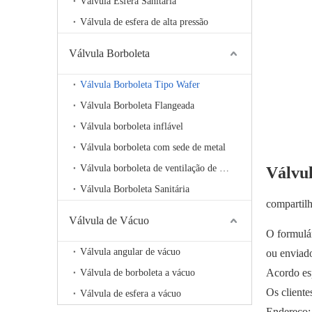
Válvula Esfera Sanitária
Válvula de esfera de alta pressão
Válvula Borboleta
Válvula Borboleta Tipo Wafer
Válvula Borboleta Flangeada
Válvula borboleta inflável
Válvula borboleta com sede de metal
Válvula borboleta de ventilação de alta temperatura
Válvu
Válvula Borboleta Sanitária
compartil
Válvula de Vácuo
O formulár
Válvula angular de vácuo
ou enviad
Acordo esp
Válvula de borboleta a vácuo
Os cliente
Válvula de esfera a vácuo
Endereço: