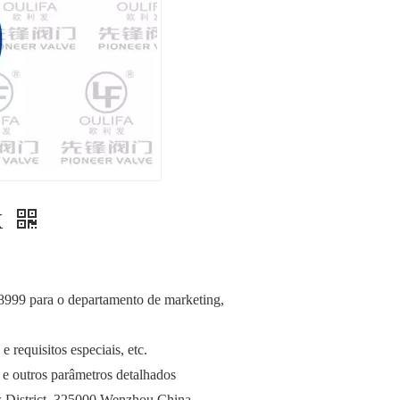
X
38999 para o departamento de marketing,
 requisitos especiais, etc.
 e outros parâmetros detalhados
 District, 325000 Wenzhou China