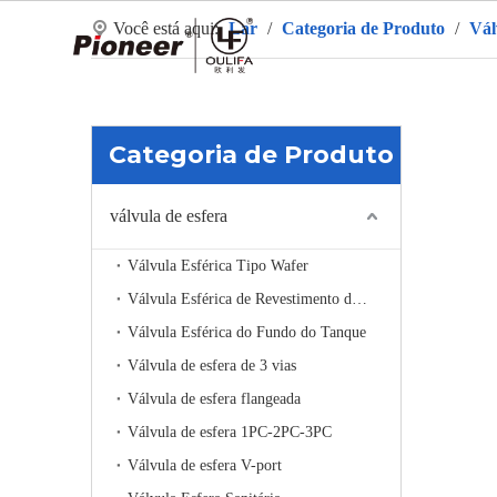
Você está aqui:
Lar
/
Categoria de Produto
/
Vál
La
Categoria de Produto
válvula de esfera
Válvula Esférica Tipo Wafer
Válvula Esférica de Revestimento de Aquecimento
Válvula Esférica do Fundo do Tanque
Válvula de esfera de 3 vias
Válvula de esfera flangeada
Válvula de esfera 1PC-2PC-3PC
Válvula de esfera V-port