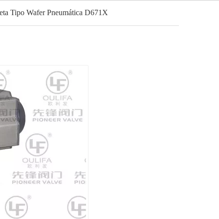
leta Tipo Wafer Pneumática D671X
Português
Notícias
Contato