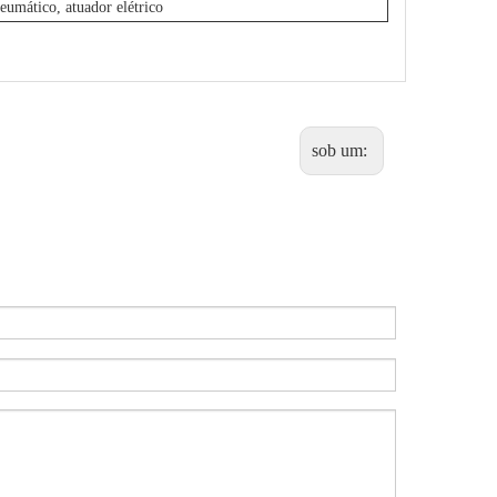
eumático, atuador elétrico
sob um: