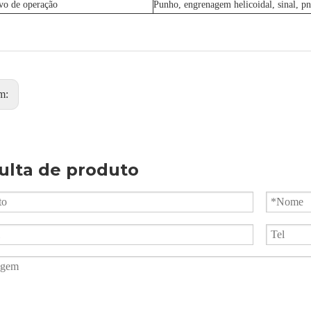
ivo de operação
Punho, engrenagem helicoidal, sinal, pn
m:
ulta de produto