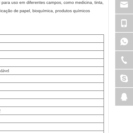
l para uso em diferentes campos, como medicina, tinta,
bricação de papel, bioquímica, produtos químicos
idável
2