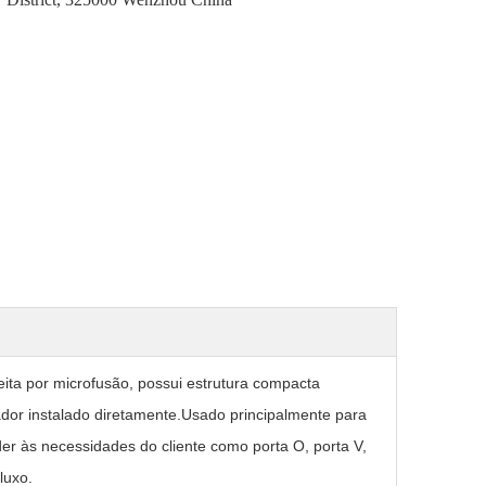
eita por microfusão, possui estrutura compacta
dor instalado diretamente.Usado principalmente para
nder às necessidades do cliente como porta O, porta V,
luxo.