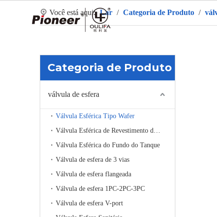
Você está aqui:
Lar
/
Categoria de Produto
/
vál
La
Categoria de Produto
válvula de esfera
Válvula Esférica Tipo Wafer
Válvula Esférica de Revestimento de Aquecimento
Válvula Esférica do Fundo do Tanque
Válvula de esfera de 3 vias
Válvula de esfera flangeada
Válvula de esfera 1PC-2PC-3PC
Válvula de esfera V-port