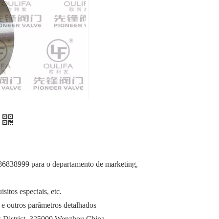
) 86838999 para o departamento de marketing,
sitos especiais, etc.
 e outros parâmetros detalhados
 District, 325000 Wenzhou China