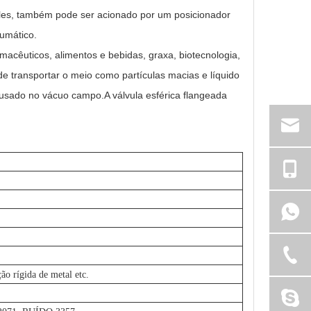
ples, também pode ser acionado por um posicionador
eumático.
acêuticos, alimentos e bebidas, graxa, biotecnologia,
ode transportar o meio como partículas macias e líquido
 usado no vácuo campo.A válvula esférica flangeada
 rígida de metal etc.