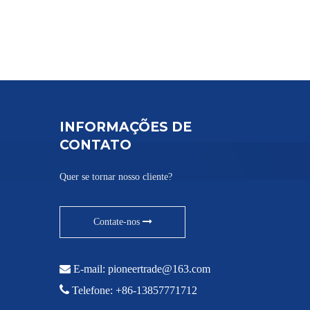
INFORMAÇÕES DE
CONTATO
Quer se tornar nosso cliente?
Contate-nos

E-mail:
pioneertrade@163.com

Telefone: +86-13857771712