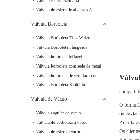
Válvula Esfera Sanitária
Válvula de esfera de alta pressão
Válvula Borboleta
Válvula Borboleta Tipo Wafer
Válvula Borboleta Flangeada
Válvula borboleta inflável
Válvula borboleta com sede de metal
Válvula borboleta de ventilação de alta temperatura
Válvu
Válvula Borboleta Sanitária
compartil
Válvula de Vácuo
O formulár
Válvula angular de vácuo
ou enviad
Acordo esp
Válvula de borboleta a vácuo
Os cliente
Válvula de esfera a vácuo
Endereço: