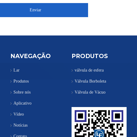
Enviar
NAVEGAÇÃO
PRODUTOS
Lar
válvula de esfera
Produtos
Válvula Borboleta
Sobre nós
Válvula de Vácuo
Aplicativo
Vídeo
Notícias
Contato