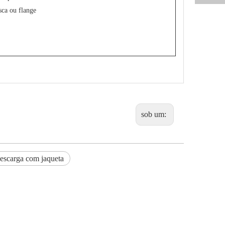
ca ou flange
sob um:
descarga com jaqueta