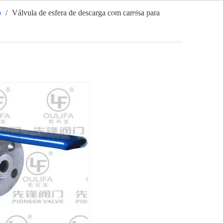
o
/
Válvula de esfera de descarga com camisa para
Português
Notícias
Contato