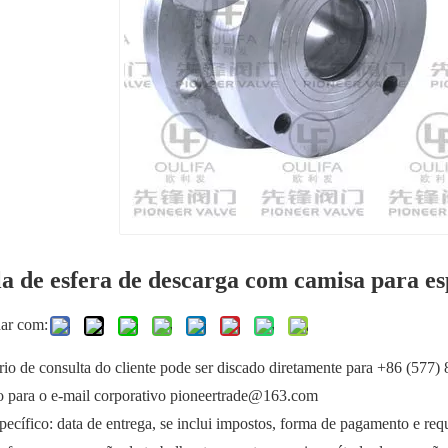
a de esfera de descarga com camisa para es
har com:
io de consulta do cliente pode ser discado diretamente para +86 (577
o para o e-mail corporativo pioneertrade@163.com
ecífico: data de entrega, se inclui impostos, forma de pagamento e requi