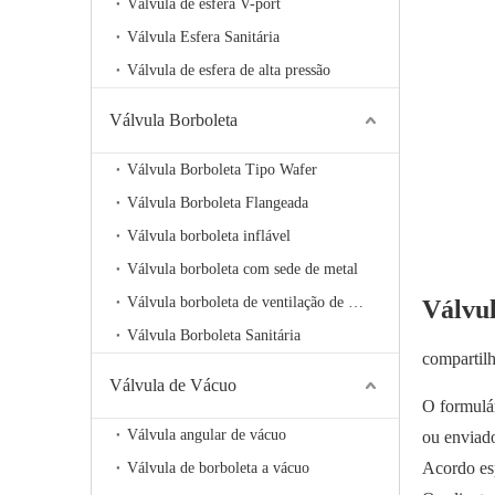
Válvula de esfera V-port
Válvula Esfera Sanitária
Válvula de esfera de alta pressão
Válvula Borboleta
Válvula Borboleta Tipo Wafer
Válvula Borboleta Flangeada
Válvula borboleta inflável
Válvula borboleta com sede de metal
Válvula borboleta de ventilação de alta temperatura
Válvul
Válvula Borboleta Sanitária
compartil
Válvula de Vácuo
O formulár
Válvula angular de vácuo
ou enviad
Acordo esp
Válvula de borboleta a vácuo