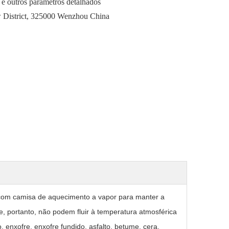
 e outros parâmetros detalhados
 District, 325000 Wenzhou China
ca com camisa de aquecimento a vapor para manter a
, portanto, não podem fluir à temperatura atmosférica
 enxofre, enxofre fundido, asfalto, betume, cera,