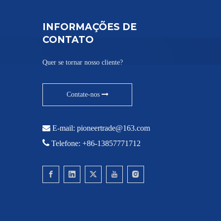
INFORMAÇÕES DE
CONTATO
Quer se tornar nosso cliente?
Contate-nos

E-mail:
pioneertrade@163.com

Telefone: +86-13857771712