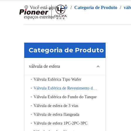
Você está aqui:
Lar
/
Categoria de Produto
/
vál
La
espaços estreitos
Categoria de Produto
válvula de esfera
Válvula Esférica Tipo Wafer
Válvula Esférica de Revestimento de Aquecimento
Válvula Esférica do Fundo do Tanque
Válvula de esfera de 3 vias
Válvula de esfera flangeada
Válvula de esfera 1PC-2PC-3PC