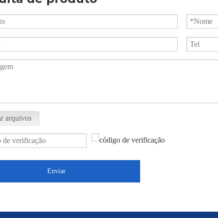
r arquivos
Enviar