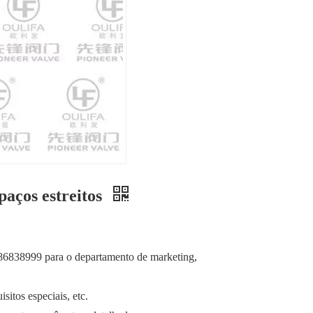
paços estreitos
) 86838999 para o departamento de marketing,
sitos especiais, etc.