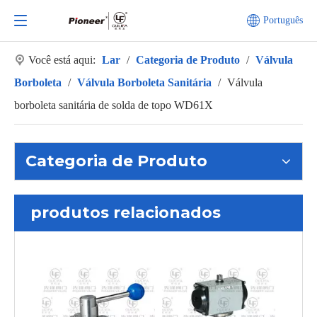
Português
Você está aqui:
Lar
/
Categoria de Produto
/
Válvula
Borboleta
/
Válvula Borboleta Sanitária
/
Válvula
borboleta sanitária de solda de topo WD61X
Categoria de Produto
produtos relacionados