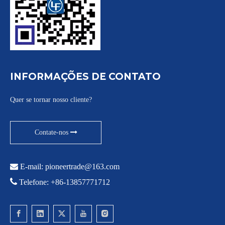
INFORMAÇÕES DE CONTATO
Quer se tornar nosso cliente?
Contate-nos

E-mail:
pioneertrade@163.com

Telefone: +86-13857771712