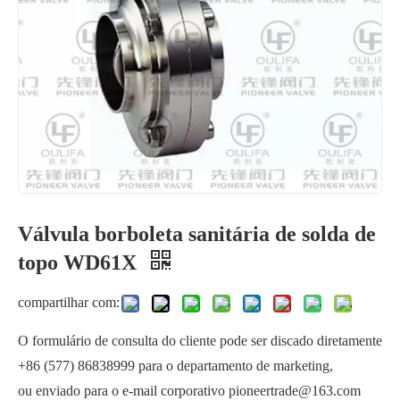
Válvula borboleta sanitária de solda de
Válvula Borboleta Sanitária Tri-braçadeira WD81X
topo WD61X
compartilhar com:
O formulário de consulta do cliente pode ser discado diretamente
+86 (577) 86838999 para o departamento de marketing,
ou enviado para o e-mail corporativo pioneertrade@163.com